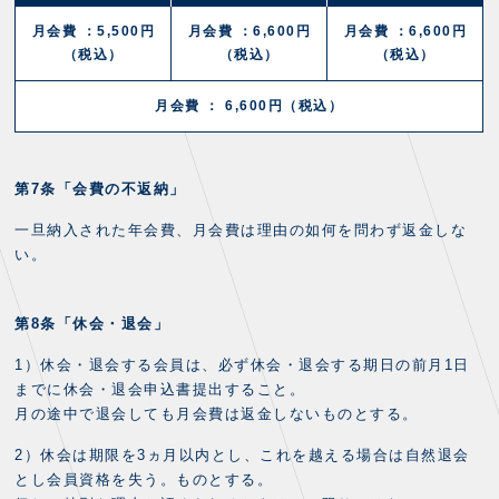
月会費 ：
5,500円
月会費 ：
6,600円
月会費 ：
6,600円
（税込）
（税込）
（税込）
月会費 ： 6,600円（税込）
第7条「会費の不返納」
一旦納入された年会費、月会費は理由の如何を問わず返金しな
い。
第8条「休会・退会」
1）休会・退会する会員は、必ず休会・退会する期日の前月1日
までに休会・退会申込書提出すること。
月の途中で退会しても月会費は返金しないものとする。
2）休会は期限を3ヵ月以内とし、これを越える場合は自然退会
とし会員資格を失う。ものとする。