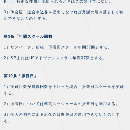
但し、特別な理由と認められるときはこの限りではない。
3）休会届・退会申込書を提出しなければ月謝の引き落としが停
止できないものとする。
第9条「年間スクール回数」
1）ザスパーク、前橋、下増田スクール年間37回とする。
2）SPまたはU9アドヴァンスクラス年間37回とする。
第10条「振替日」
1）実施回数が最低回数を下回った場合、振替日スクールを実施
する。
2）振替日については年間スケジュールの振替日を適用する。
3）個人の都合によるお休みは振替日の適用できないものとす
る。