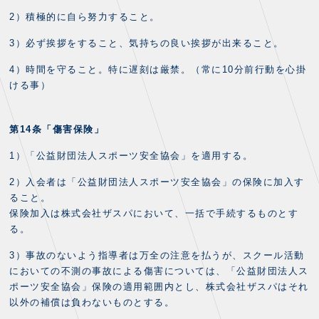
2）積極的に自ら努力すること。
3）必ず挨拶をすること、気持ちの良い挨拶が出来ること。
4）時間を守ること。特に遅刻は厳禁。（常に10分前行動を心掛
ける事）
第14条「傷害保険」
1）「公益財団法人スポーツ安全協会」を適用する。
2）入会者は「公益財団法人スポーツ安全協会」の保険に加入す
ること。
保険加入は株式会社ザスパにおいて、一括で手続するものとす
る。
3）事故のないよう指導者は万全の注意を払うが、スクール活動
においての不測の事故による傷害については、「公益財団法人ス
ポーツ安全協会」保険の適用範囲内とし、株式会社ザスパはそれ
以外の補償は負わないものとする。