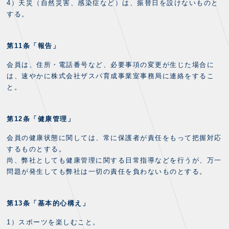
4）天災（自然災害、感染症など）は、振替日を設けないものと
する。
第11条「報告」
会員は、住所・電話番号など、必要事項の変更が生じた場合に
は、速やかに株式会社ザスパ育成事業室事務局に連絡をするこ
と。
第12条「健康管理」
会員の健康状態に関しては、常に保護者が責任をもって把握対応
するものとする。
尚、弊社としても健康管理に関する日常指導などを行うが、万一
問題が発生しても弊社は一切の責任を負わないものとする。
第13条「基本的心構え」
1）スポーツを楽しむこと。