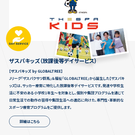
ザスパキッズ（放課後等デイサービス）
【ザスパキッズ by GLOBALTREE】
Jリーグ「ザスパクサツ群馬」＆福祉「GLOBALTREE」から誕生した【ザスパキ
ッズ】は、サッカー療育に特化した放課後等デイサービスです。発達や学校生
活に不安のある小学校1年生〜を対象とし、個別や集団プログラムを通じて
日常生活での動作の習得や集団生活への適応に向けた、専門性・革新的な
スポーツ療育プログラムをご提供します。
詳細はこちら