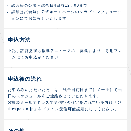
試合毎の公募～試合日4日前12：00まで
詳細は試合毎に公式ホームページのクラブインフォメーシ
ョンにてお知らせいたします
申込方法
上記、設営撤収応援隊各ニュースの「募集」より、専用フォ
ームにてお申込みください
申込後の流れ
お申込みいただいた方には、試合日前日までにメールにて当
日のスケジュールをご連絡させていただきます。
※携帯メールアドレスで受信拒否設定をされている方は「＠
thespa.co.jp」をドメイン受信可能設定にしてください。
その他