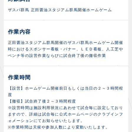
ザスパ群馬 正田醤油スタジアム群馬開催ホームゲーム
作業内容
正田醤油スタジアム群馬開催のザスパ群馬ホームゲーム開催
時におけるスポンサー看板・バナー、ＬＥＤ看板、人工芝や
ベンチ等の設営作業ならびに試合終了後の撤収作業
作業時間
【設営】ホームゲーム開催前日もしくは当日の２～３時間程
度
【撤収】試合終了後２～３時間程度
※設営時間は施設利用状況にあわせて試合毎に設定しており
ますので、詳細は試合毎に公式ホームページのクラブインフ
ォメーションにてお知らせいたします。
※作業時間は天候や参加人数により変動いたします。